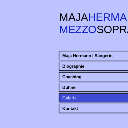
MAJA
HERMA
MEZZO
SOPR
Maja Hermann | Sängerin
Biographie
Coaching
Bühne
Galerie
Kontakt